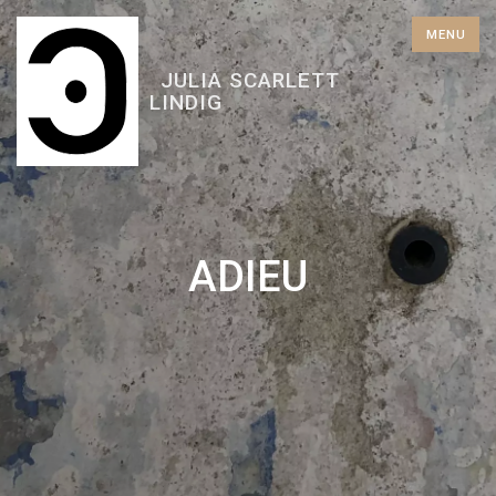
Skip
MENU
to
content
JULIA SCARLETT
LINDIG
ADIEU