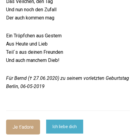
Das Veilchen, den Tag
Und nun noch den Zufall
Der auch kommen mag
Ein Tröpfchen aus Gestern
Aus Heute und Lieb
Teil´s aus deinen Freunden
Und auch manchem Dieb!
Für Bernd († 27.06.2020) zu seinem vorletzten Geburtstag
Berlin, 06-05-2019
Je t’adore
Ich liebe dich