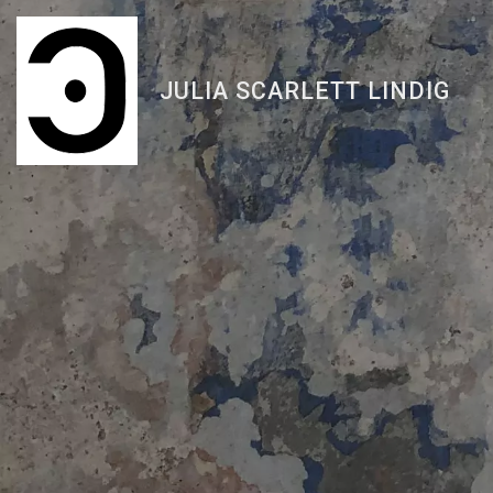
Skip
to
content
JULIA SCARLETT LINDIG