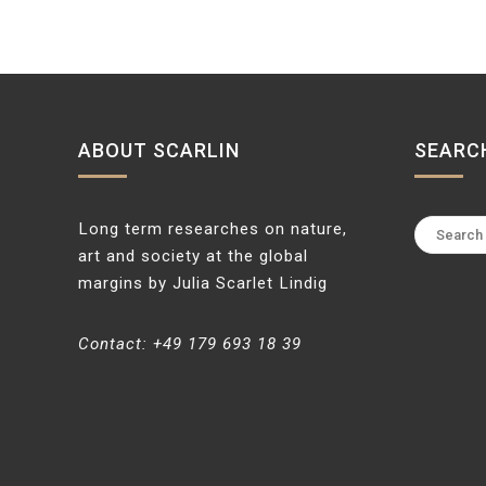
ABOUT SCARLIN
SEARC
Search
Long term researches on nature,
for:
art and society at the global
margins by Julia Scarlet Lindig
Contact: +49 179 693 18 39